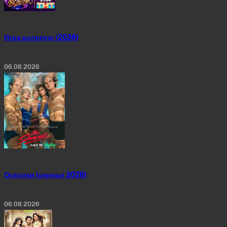
Игра вслепую (2026)
06.08.2026
Осколки (сериал 2026)
06.08.2026